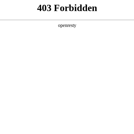
产品及服务
行业解决方案
合作伙伴
投资者关系